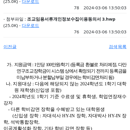
(25.0K) -
다운로드
78
2024-03-06 13:50:03
- 첨부파일 :
조교임용서류개인정보수집이용동의서 3.hwp
(25.0K) -
다운로드
76
2024-03-06 13:50:03
이전글
검색
목록
가.
지원금액 : 1인당 100만원/학기 (등록금 환불로 처리예정, 다만
연구조교장학금이 시스템 상에서 확정되기 전까지 등록금을
미납부하거나 분할납부일 경우에는 학비감면처리 됨)
나. 지원대상 : 다음에 해당되지 않는 2024학년도 1학기 대학
원 재학생(신입생 포함)
- 2024학년도 1학기 기준 수료생 및 휴학생, 학업연장재수
강자
- 다른 학비감면 장학을 수혜받고 있는 대학원생
(신입생 장학 : 자대석사 HY-IN 장학, 자대박사 HY-IN 장
학, 석박통합장학,
이공계활성화 장학, 기타 학비 감면 장학 등)