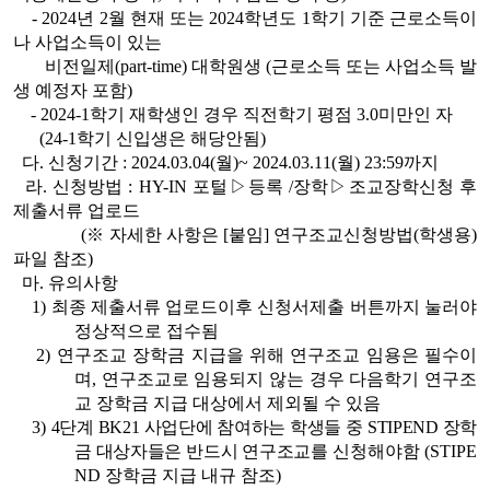
- 2024년 2월 현재 또는 2024학년도 1학기 기준 근로소득이
나 사업소득이 있는
비전일제(part-time) 대학원생 (근로소득 또는 사업소득 발
생 예정자 포함)
-
2024-1학기 재학생인 경우 직전학기 평점 3.0미만인 자
(24-1학기 신입생은 해당안됨)
다. 신청기간 : 2024.03.04(월)~ 2024.03.11(월) 23:59까지
라. 신청방법 : HY-IN 포털
▷
등록 /장학
▷
조교장학신청 후
제출서류 업로드
(※ 자세한 사항은 [붙임] 연구조교신청방법(학생용)
파일 참조)
마. 유의사항
1) 최종 제출서류 업로드이후 신청서제출 버튼까지 눌러야
정상적으로 접수됨
2)
연구조교 장학금 지급을 위해 연구조교 임용은 필수이
며, 연구조교로 임용되지 않는 경우 다음학기 연구조
교 장학금 지급 대상에서 제외될 수 있음
3)
4단계 BK21 사업단에 참여하는 학생들 중 STIPEND 장학
금 대상자들은 반드시 연구조교를
신청해야함 (STIPE
ND 장학금 지급 내규 참조)