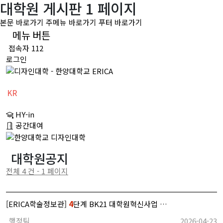
대학원 게시판 1 페이지
본문 바로가기
주메뉴 바로가기
푸터 바로가기
메뉴 버튼
접속자 112
로그인
KR
CH
HY-in
EN
공간대여
대학원공지
전체 4 건 - 1 페이지
[ERICA학술정보관]
4
단계 BK21 대학원혁신사업 …
행정팀
2026-04-23