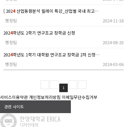
[ 202
4
산업동향분석 릴레이 특강_산업별 국내 최고…
행정팀
2024-11-18
202
4
학년도 2학기 연구조교 장학금 신청
행정팀
2024-08-20
202
4
학년도 1학기 대학원 연구조교 장학금 2차 신청…
행정팀
2024-03-06
1
서비스이용약관
개인정보처리방침
이메일무단수집거부
관련 사이트