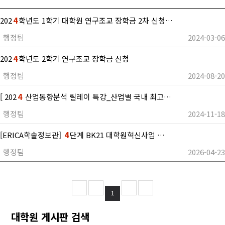
202
4
학년도 1학기 대학원 연구조교 장학금 2차 신청…
행정팀
2024-03-06
202
4
학년도 2학기 연구조교 장학금 신청
행정팀
2024-08-20
[ 202
4
산업동향분석 릴레이 특강_산업별 국내 최고…
행정팀
2024-11-18
[ERICA학술정보관]
4
단계 BK21 대학원혁신사업 …
행정팀
2026-04-23
1
대학원 게시판 검색